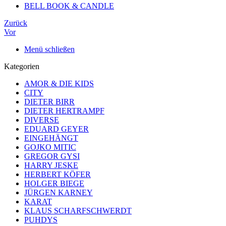
BELL BOOK & CANDLE
Zurück
Vor
Menü schließen
Kategorien
AMOR & DIE KIDS
CITY
DIETER BIRR
DIETER HERTRAMPF
DIVERSE
EDUARD GEYER
EINGEHÄNGT
GOJKO MITIC
GREGOR GYSI
HARRY JESKE
HERBERT KÖFER
HOLGER BIEGE
JÜRGEN KARNEY
KARAT
KLAUS SCHARFSCHWERDT
PUHDYS