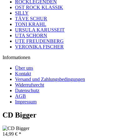
ROCKLEGENDEN
OST ROCK KLASSIK
SILLY
TÄVE SCHUR
TONI KRAHL
URSULA KARUSSEIT
UTA SCHORN
UTE FREUDENBERG
VERONIKA FISCHER
Informationen
Über uns
Kontakt
Versand und Zahlungsbedingungen
Widerrufsrecht
Datenschutz
AGB
Impressum
CD Bigger
14,99 € *