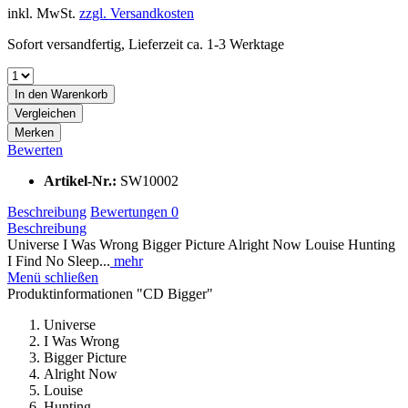
inkl. MwSt.
zzgl. Versandkosten
Sofort versandfertig, Lieferzeit ca. 1-3 Werktage
In den
Warenkorb
Vergleichen
Merken
Bewerten
Artikel-Nr.:
SW10002
Beschreibung
Bewertungen
0
Beschreibung
Universe I Was Wrong Bigger Picture Alright Now Louise Hunting
I Find No Sleep...
mehr
Menü schließen
Produktinformationen "CD Bigger"
Universe
I Was Wrong
Bigger Picture
Alright Now
Louise
Hunting