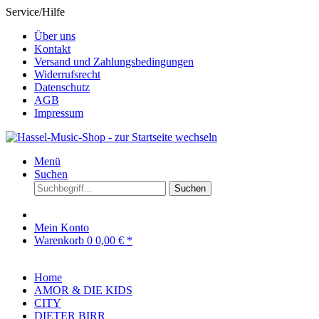
Service/Hilfe
Über uns
Kontakt
Versand und Zahlungsbedingungen
Widerrufsrecht
Datenschutz
AGB
Impressum
Menü
Suchen
Suchen
Mein Konto
Warenkorb
0
0,00 € *
Home
AMOR & DIE KIDS
CITY
DIETER BIRR