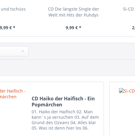
. und tschüss
CD Die längste Single der
Si-CD
Welt mit Hits der Puhdys
9,99 € *
9,99 € *
2
CD Haiko der Haifisch - Ein
Popmärchen
01. Haiko der Haifisch 02. Man
kann´s ja versuchen 03. Auf dem
Grund des Ozeans 04. Alles klar
05. Was ist denn hier los 06.
Freunde sind wichtig 07.