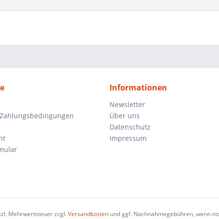
ce
Informationen
Newsletter
 Zahlungsbedingungen
Über uns
Datenschutz
ht
Impressum
mular
etzl. Mehrwertsteuer zzgl.
Versandkosten
und ggf. Nachnahmegebühren, wenn nic