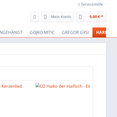
Service/Hilfe
Mein Konto
0,00 € *
INGEHÄNGT
GOJKO MITIC
GREGOR GYSI
HARRY JE