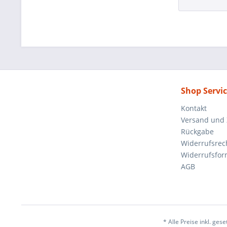
Shop Servi
Kontakt
Versand und
Rückgabe
Widerrufsrec
Widerrufsfor
AGB
* Alle Preise inkl. ges