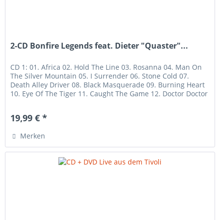
2-CD Bonfire Legends feat. Dieter "Quaster"...
CD 1: 01. Africa 02. Hold The Line 03. Rosanna 04. Man On
The Silver Mountain 05. I Surrender 06. Stone Cold 07.
Death Alley Driver 08. Black Masquerade 09. Burning Heart
10. Eye Of The Tiger 11. Caught The Game 12. Doctor Doctor
13....
19,99 € *
Merken