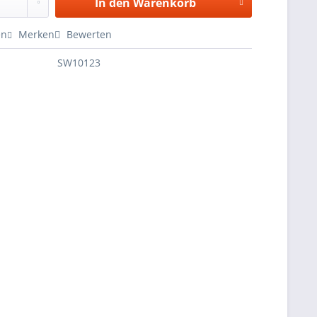
In den
Warenkorb
en
Merken
Bewerten
SW10123