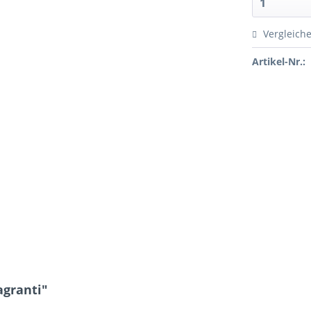
Vergleich
Artikel-Nr.:
agranti"