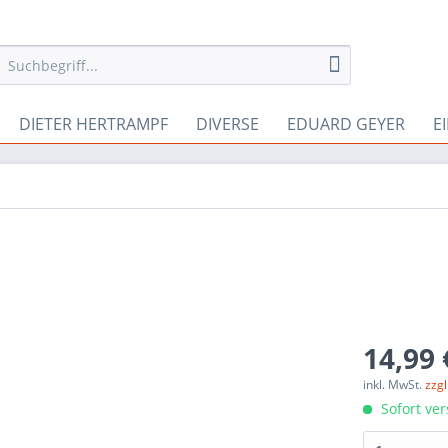
DIETER HERTRAMPF
DIVERSE
EDUARD GEYER
E
14,99 
inkl. MwSt.
zzg
Sofort ver