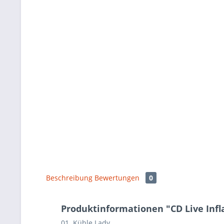
Beschreibung
Bewertungen
0
Produktinformationen "CD Live Infl
01. Kühle Lady