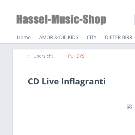
Home
AMOR & DIE KIDS
CITY
DIETER BIRR
Übersicht
PUHDYS
CD Live Inflagranti