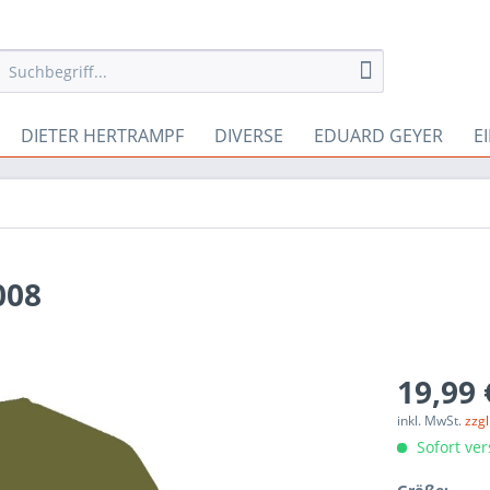
DIETER HERTRAMPF
DIVERSE
EDUARD GEYER
E
008
19,99 
inkl. MwSt.
zzg
Sofort ver