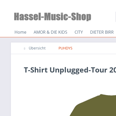
Home
AMOR & DIE KIDS
CITY
DIETER BIRR
Übersicht
PUHDYS
T-Shirt Unplugged-Tour 2