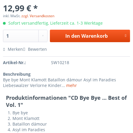
12,99 € *
inkl. MwSt.
zzgl. Versandkosten
Sofort versandfertig, Lieferzeit ca. 1-3 Werktage
In den
Warenkorb
Merken
Bewerten
Artikel-Nr.:
SW10218
Beschreibung
Bye bye Mont Klamott Bataillon dámour Asyl im Paradies
Liebeswalzer Verlorne Kinder...
mehr
Produktinformationen "CD Bye Bye ... Best of
Vol. 1"
Bye bye
Mont Klamott
Bataillon dámour
Asyl im Paradies