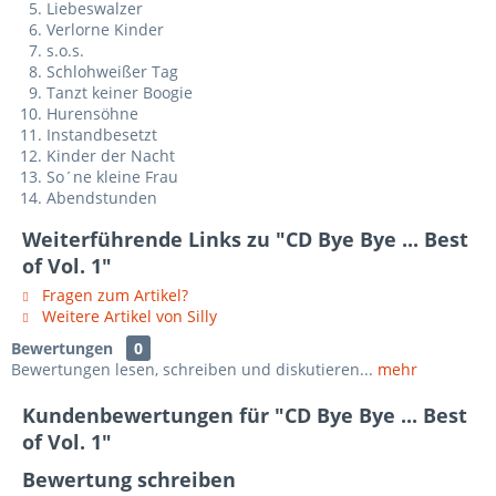
Liebeswalzer
Verlorne Kinder
s.o.s.
Schlohweißer Tag
Tanzt keiner Boogie
Hurensöhne
Instandbesetzt
Kinder der Nacht
So´ne kleine Frau
Abendstunden
Weiterführende Links zu "CD Bye Bye ... Best
of Vol. 1"
Fragen zum Artikel?
Weitere Artikel von Silly
Bewertungen
0
Bewertungen lesen, schreiben und diskutieren...
mehr
Kundenbewertungen für "CD Bye Bye ... Best
of Vol. 1"
Bewertung schreiben