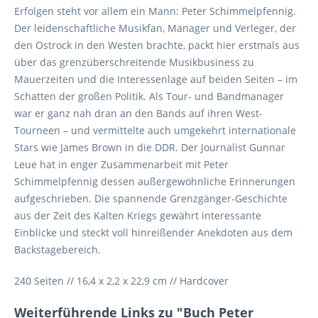
Erfolgen steht vor allem ein Mann: Peter Schimmelpfennig.
Der leidenschaftliche Musikfan, Manager und Verleger, der
den Ostrock in den Westen brachte, packt hier erstmals aus
über das grenzüberschreitende Musikbusiness zu
Mauerzeiten und die Interessenlage auf beiden Seiten – im
Schatten der großen Politik. Als Tour- und Bandmanager
war er ganz nah dran an den Bands auf ihren West-
Tourneen – und vermittelte auch umgekehrt internationale
Stars wie James Brown in die DDR. Der Journalist Gunnar
Leue hat in enger Zusammenarbeit mit Peter
Schimmelpfennig dessen außergewöhnliche Erinnerungen
aufgeschrieben. Die spannende Grenzgänger-Geschichte
aus der Zeit des Kalten Kriegs gewährt interessante
Einblicke und steckt voll hinreißender Anekdoten aus dem
Backstagebereich.
240 Seiten // 16,4 x 2,2 x 22,9 cm // Hardcover
Weiterführende Links zu "Buch Peter