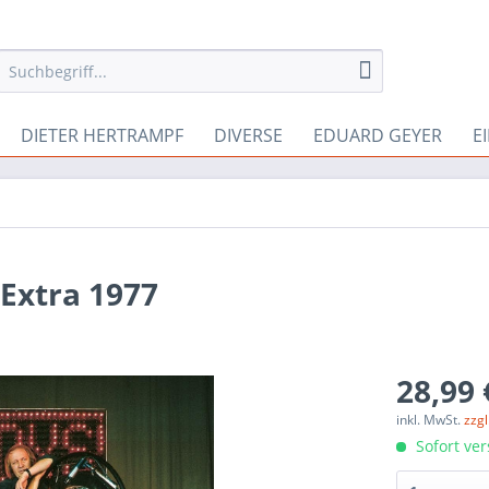
DIETER HERTRAMPF
DIVERSE
EDUARD GEYER
E
 Extra 1977
28,99 
inkl. MwSt.
zzg
Sofort ver