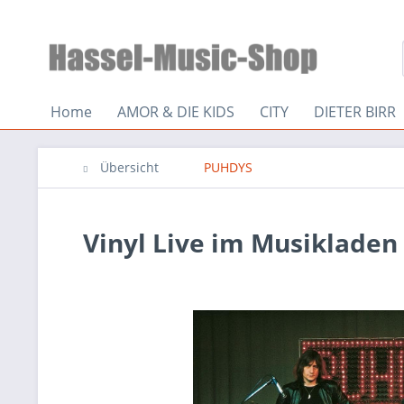
Home
AMOR & DIE KIDS
CITY
DIETER BIRR
Übersicht
PUHDYS
Vinyl Live im Musikladen