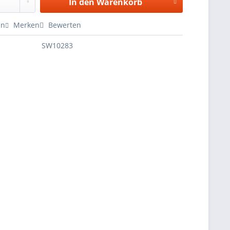
In den
Warenkorb
en
Merken
Bewerten
SW10283