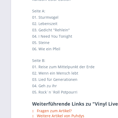
Seite A:
01. Sturmvogel
02. Lebenszeit
03. Gedicht "Rehlein"
04. I Need You Tonight
05. Steine
06. Wie ein Pfeil
Seite B:
01. Reise zum Mittelpunkt der Erde
02. Wenn ein Mensch lebt
03. Lied für Generationen
04. Geh zu ihr
05. Rock´n`Roll Potpourri
Weiterführende Links zu "Vinyl Liv
Fragen zum Artikel?
Weitere Artikel von Puhdys