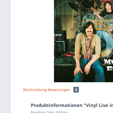
Beschreibung
Bewertungen
0
Produktinformationen "Vinyl Live i
Random Color Edition