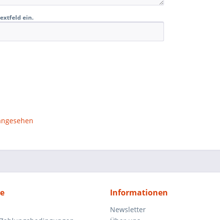
extfeld ein.
 angesehen
ce
Informationen
Newsletter