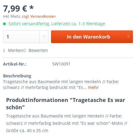
7,99 € *
inkl. MwSt.
zzgl. Versandkosten
Sofort versandfertig, Lieferzeit ca. 1-3 Werktage
In den
Warenkorb
Merken
Bewerten
Artikel-Nr.:
SW10091
Beschreibung
Tragetasche aus Baumwolle mit langen Henkeln // Farbe:
schwarz // mehrfarbig bedruckt mit "Es...
mehr
Produktinformationen "Tragetasche Es war
schön"
Tragetasche aus Baumwolle mit langen Henkeln // Farbe:
schwarz // mehrfarbig bedruckt mit "Es war schön"-Motiv //
Größe ca. 40 x 35 cm